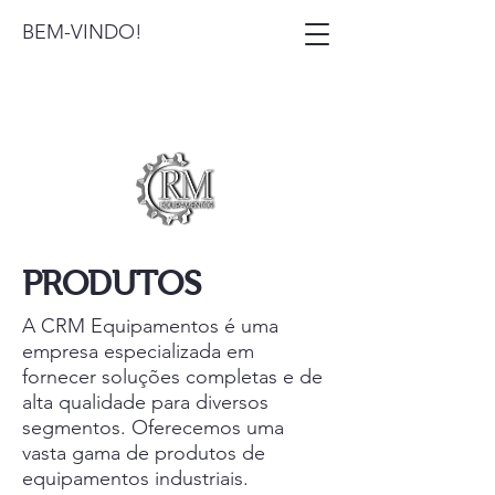
BEM-VINDO!
PRODUTOS
A CRM Equipamentos é uma
empresa especializada em
fornecer soluções completas e de
alta qualidade para diversos
segmentos. Oferecemos uma
vasta gama de produtos de
equipamentos industriais.